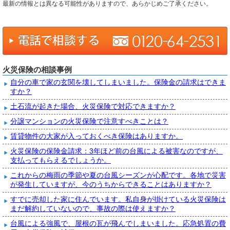
最新の情報とは異なる可能性がありますので、あらかじめご了承ください。
火災保険の相談事例
自分の車で家の玄関を壊してしまいました。保険金の請求はできま
すか？
土石流が起きた場合、火災保険で対応できますか？
分譲マンションの火災保険で注意すべきことは？
賃貸物件の大家が入っておくべき保険はありますか。
火災保険の保険金請求：3年ほど前の台風による被害なのですが、
支払ってもらえるでしょうか。
これからの梅雨の季節や夏の台風シーズンが心配です。各地で災害
が発生していますが、今のうちからできることはありますか？
すでに売却した家に住んでいます。私自身が掛けている火災保険は
まだ解約していないので、事故の際は使えますか？
台風による強風で、屋根の瓦が飛んでしまいました。応急処置の費