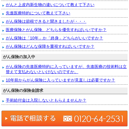
がんと上皮内新生物の違いについて教えて下さい
先進医療特約について教えて下さい
がん保険は節税できると聞きましたが・・・
医療保険とがん保険、どちらを優先すればいいですか？
がん保険は「10年」か「終身」どちらがいいですか？
がん保険はどんな保障を重視すればいいですか？
がん保険の加入中
がん保険の先進医療特約に入っていますが、先進医療の技術料は立
替えて支払わないといけないのですか。
10年前からがん保険に入っていますが見直しは必要ですか？
がん保険の保険金請求
手術給付金は入院しないともらえませんか？