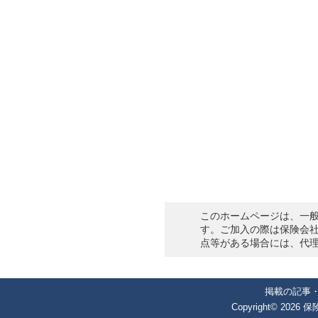
このホームページは、一
す。ご加入の際は保険会
点等がある場合には、代
掲載の記事
Copyright©
2026
保