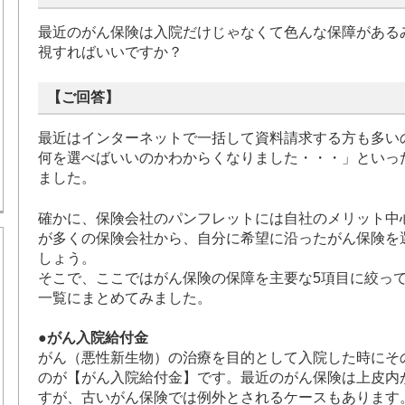
最近のがん保険は入院だけじゃなくて色んな保障がある
視すればいいですか？
【ご回答】
最近はインターネットで一括して資料請求する方も多い
何を選べばいいのかわからくなりました・・・」といっ
ました。
確かに、保険会社のパンフレットには自社のメリット中
が多くの保険会社から、自分に希望に沿ったがん保険を
しょう。
そこで、ここではがん保険の保障を主要な5項目に絞っ
一覧にまとめてみました。
●がん入院給付金
がん（悪性新生物）の治療を目的として入院した時にそ
のが【がん入院給付金】です。最近のがん保険は上皮内
すが、古いがん保険では例外とされるケースもあります