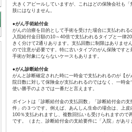
大きくアピールしていますが、これはどの保険会社も「
肢にはなりません。
●がん手術給付金
がんの治療を目的として手術を受けた場合に支払われる
入院給付金日額の10～40倍で支払われるタイプと一律2
きく分けて2通りあります。支払回数に制限はありませ
ので注意が必要です。特に古いタイプのがん保険ですと
手術が対象にならないケースもあります。
●がん診断給付金
がんと診断確定された時に一時金で支払われるのが【が
院日数に対して保険金が支払われるのではなく、一時金
使い勝手のよさでは一番だと言えます。
ポイントは「診断給付金の支払回数」「診断給付金の支
件」の３つです。例えば、あんしん生命の場合は、上皮
100％支払われますし、複数回払いも受けられますので
です。（また、診断給付金の支給要件に「入院」があり