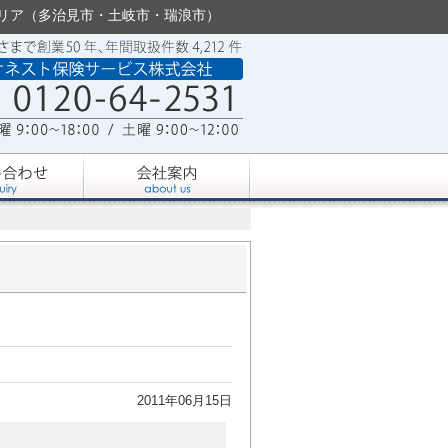
東濃エリア（多治見市・土岐市・瑞浪市）
2011年06月15日