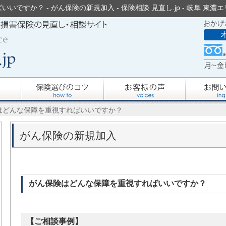
ですか？ - がん保険の新規加入 - 保険相談 見直し.jp - 岐阜 
はどんな保障を重視すればいいですか？
がん保険の新規加入
がん保険はどんな保障を重視すればいいですか？
【ご相談事例】