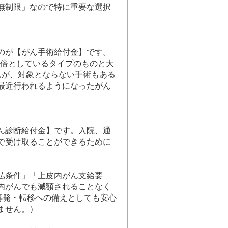
無制限」なので特に重要な選択
のが【がん手術給付金】です。
0倍としているタイプのものと大
んが、対象とならない手術もある
最近行われるようになったがん
ん診断給付金】です。入院、通
で受け取ることができるために
払条件」「上皮内がん支給要
内がんでも減額されることなく
再発・転移への備えとしても安心
ません。）