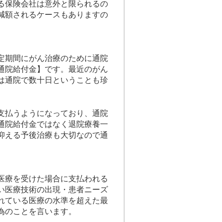
る保険会社は意外と限られるの
減額されるケースもありますの
定期間にがん治療のために通院
通院給付金】です。最近のがん
は通院で数十日ということも珍
支払うようになっており、通院
通院給付金ではなく退院療養一
抑える予後治療も大切なので通
医療を受けた場合に支払われる
い医療技術の出現・患者ニーズ
れている医療の水準を超えた最
為のことを言います。