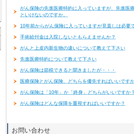
がん保険の先進医療特約に入っていますが、先進医
といけないのですか。
10年前からがん保険に入っていますが見直しは必要
手術給付金は入院しないともらえませんか？
がんと上皮内新生物の違いについて教えて下さい
先進医療特約について教えて下さい
がん保険は節税できると聞きましたが・・・
医療保険とがん保険、どちらを優先すればいいです
がん保険は「10年」か「終身」どちらがいいですか
がん保険はどんな保障を重視すればいいですか？
お問い合わせ