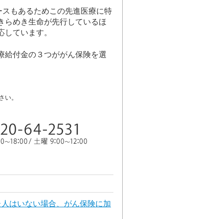
ースもあるためこの先進医療に特
きらめき生命が先行しているほ
応しています。
療給付金の３つががん保険を選
さい。
た人はいない場合、がん保険に加