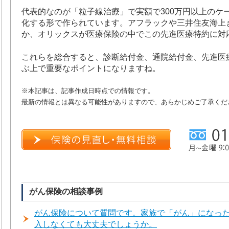
代表的なのが「粒子線治療」で実額で300万円以上のケ
化する形で作られています。アフラックや三井住友海上
か、オリックスが医療保険の中でこの先進医療特約に対
これらを総合すると、診断給付金、通院給付金、先進医
ぶ上で重要なポイントになりますね。
※本記事は、記事作成日時点での情報です。
最新の情報とは異なる可能性がありますので、あらかじめご了承くだ
がん保険の相談事例
がん保険について質問です。家族で「がん」になっ
入しなくても大丈夫でしょうか。