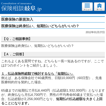
医療保険の新規加入
医療保険は終身払い、短期払いどちらがいいの？
2012年01月27日
【Ｑ．ご相談事例】
医療保険は終身払い、短期払いどちらがいいの？
【Ａ．ご回答】
これもよくある質問ですね。どちらも一長一短あるのですが、ここで
は2つのポイントをご紹介しましょう。
１．払込保険料総額で検討するなら「短期払い」
例えば、ある保険会社で40歳男性、日額10,000円（60日型）、先進
医療特約付を契約した場合、
65歳までの短期払で月払6,440円（払込総額1,932,000円）となります
が、終身払なら月払4,700円で、男性の平均寿命80歳まで支払った場
合、払込総額が2,256,000円となり、
短期払の払込総額を大きく上回
ることになります。