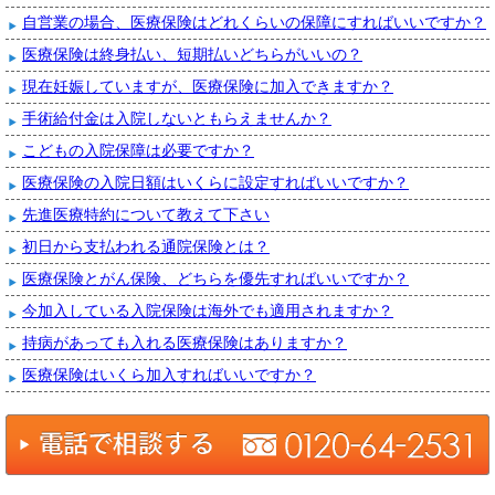
自営業の場合、医療保険はどれくらいの保障にすればいいですか？
医療保険は終身払い、短期払いどちらがいいの？
現在妊娠していますが、医療保険に加入できますか？
手術給付金は入院しないともらえませんか？
こどもの入院保障は必要ですか？
医療保険の入院日額はいくらに設定すればいいですか？
先進医療特約について教えて下さい
初日から支払われる通院保険とは？
医療保険とがん保険、どちらを優先すればいいですか？
今加入している入院保険は海外でも適用されますか？
持病があっても入れる医療保険はありますか？
医療保険はいくら加入すればいいですか？