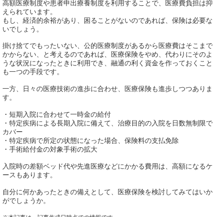
高額医療制度や患者申出療養制度を利用することで、医療費負担は抑
えられています。
もし、経済的余裕があり、困ることがないのであれば、保険は必要な
いでしょう。
掛け捨てでもったいない、公的医療制度があるから医療費はそこまで
かからない、と考えるのであれば、医療保険をやめ、代わりにそのよ
うな状況になったときに利用でき、融通の利く資金を作っておくこと
も一つの手段です。
一方、日々の医療技術の進歩に合わせ、医療保険も進歩しつつありま
す。
・短期入院に合わせて一時金の給付
・特定疾病による長期入院に備えて、治療目的の入院を日数無制限で
カバー
・特定疾病で所定の状態になった場合、保険料の支払免除
・手術給付金の対象手術の拡大
入院時の差額ベッド代や先進医療などにかかる費用は、高額になるケ
ースもあります。
自分に何かあったときの備えとして、医療保険を検討してみてはいか
がでしょうか。