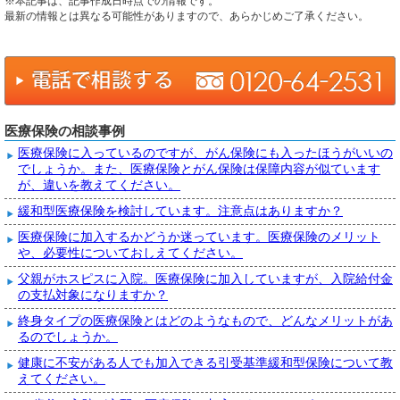
※本記事は、記事作成日時点での情報です。
最新の情報とは異なる可能性がありますので、あらかじめご了承ください。
医療保険の相談事例
医療保険に入っているのですが、がん保険にも入ったほうがいいの
でしょうか。また、医療保険とがん保険は保障内容が似ています
が、違いを教えてください。
緩和型医療保険を検討しています。注意点はありますか？
医療保険に加入するかどうか迷っています。医療保険のメリット
や、必要性についておしえてください。
父親がホスピスに入院。医療保険に加入していますが、入院給付金
の支払対象になりますか？
終身タイプの医療保険とはどのようなもので、どんなメリットがあ
るのでしょうか。
健康に不安がある人でも加入できる引受基準緩和型保険について教
えてください。