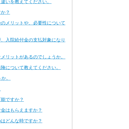
、違いを教えてください。
すか？
険のメリットや、必要性について
が、入院給付金の支払対象になり
なメリットがあるのでしょうか。
保険について教えてください。
うか。
。
可能ですか？
付金はもらえますか？
のはどんな時ですか？