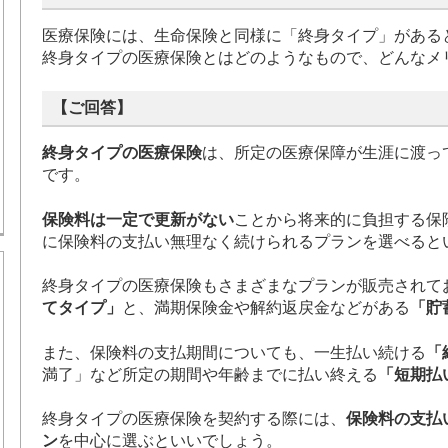
医療保険には、生命保険と同様に「終身タイプ」がある
終身タイプの医療保険とはどのようなもので、どんなメ
【ご回答】
終身タイプの医療保険
は、所定の医療保障が生涯に渡っ
です。
保険料は一定で更新がない
ことから将来的に負担する保
に保険料の支払い無理なく続けられるプランを選べると
終身タイプの医療保険もさまざまなプランが販売されて
てタイプ」
と、満期保険金や解約返戻金などがある
「貯
また、保険料の支払期間についても、一生払い続ける
「
満了」など所定の期間や年齢までに払い終える
「短期払
終身タイプの医療保険を契約する際には、
保険料の支払
ン
を中心に選ぶといいでしょう。