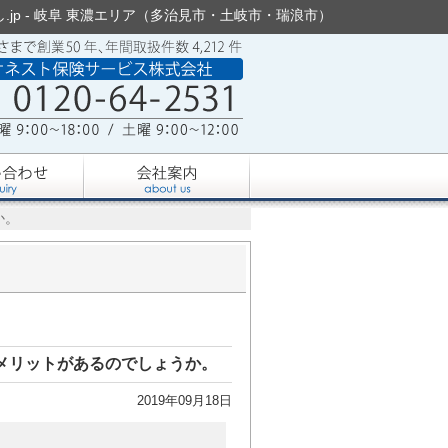
jp - 岐阜 東濃エリア（多治見市・土岐市・瑞浪市）
か。
メリットがあるのでしょうか。
2019年09月18日