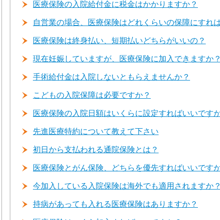
医療保険の入院給付金に税金はかかりますか？
自営業の場合、医療保険はどれくらいの保障にすれ
医療保険は終身払い、短期払いどちらがいいの？
現在妊娠していますが、医療保険に加入できますか
手術給付金は入院しないともらえませんか？
こどもの入院保障は必要ですか？
医療保険の入院日額はいくらに設定すればいいです
先進医療特約について教えて下さい
初日から支払われる通院保険とは？
医療保険とがん保険、どちらを優先すればいいです
今加入している入院保険は海外でも適用されますか
持病があっても入れる医療保険はありますか？