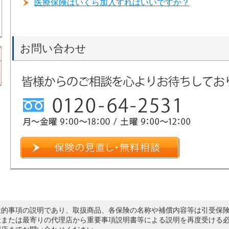
医療保険はいくら加入すればいいですか？
お問い合わせ
般的事項の説明であり、取扱商品、各保険の名称や補償内容等は引受保
社または最寄りの代理店から重要事項説明書等による説明を再度受ける