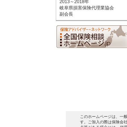
2013～2018年
岐阜県損害保険代理業協会
副会長
このホームページは、一
す。ご加入の際は保険会