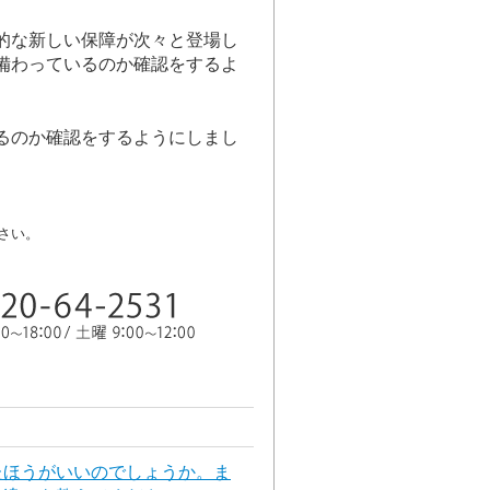
的な新しい保障が次々と登場し
備わっているのか確認をするよ
るのか確認をするようにしまし
さい。
たほうがいいのでしょうか。ま