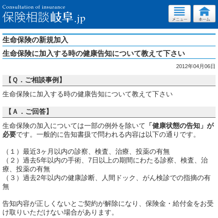
生命保険の新規加入
生命保険に加入する時の健康告知について教えて下さい
2012年04月06日
【Ｑ．ご相談事例】
生命保険に加入する時の健康告知について教えて下さい
【Ａ．ご回答】
生命保険の加入については一部の例外を除いて
「健康状態の告知」が
必要
です。一般的に告知書扱で問われる内容は以下の通りです。
（１）最近3ヶ月以内の診察、検査、治療、投薬の有無
（２）過去5年以内の手術、7日以上の期間にわたる診察、検査、治
療、投薬の有無
（３）過去2年以内の健康診断、人間ドック、がん検診での指摘の有
無
告知内容が正しくないとご契約が解除になり、保険金・給付金をお受
け取りいただけない場合があります。