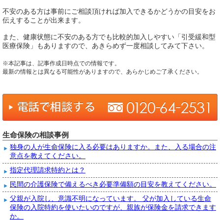
不安のある方は事前にご相談頂ければ加入できるかどうかの目安をお
伝えすることが出来ます。
また、健康状態に不安のある方でも比較的加入しやすい「引受緩和型
医療保険」もありますので、あきらめず一度相談してみて下さい。
※本記事は、記事作成日時点での情報です。
最新の情報とは異なる可能性がありますので、あらかじめご了承ください。
生命保険の相談事例
独身の人が生命保険に入る必要はありますか。また、入る場合の注
意点を教えてください。
指定代理請求特約とは？
民間の介護保険で備えるべき必要準備額の目安を教えてください。
父親が入院し、意識不明になっています。 父が加入している生命
保険の入院特約を使いたいのですが、親族が保険金を請求できます
か。