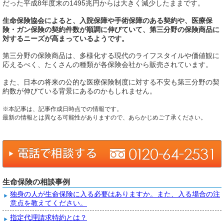
だった平成8年度末の1495兆円からは大きく減少したままです。
生命保険協会によると、入院保障や手術保障のある契約や、医療保
険・ガン保険の契約件数が順調に伸びていて、第三分野の保険商品に
対するニーズが高まっているようです。
第三分野の保険商品は、多様化する現代のライフスタイルや価値観に
応えるべく、たくさんの種類が各保険会社から販売されています。
また、日本の将来の公的な医療保険制度に対する不安も第三分野の契
約数が伸びている背景にあるのかもしれません。
※本記事は、記事作成日時点での情報です。
最新の情報とは異なる可能性がありますので、あらかじめご了承ください。
生命保険の相談事例
独身の人が生命保険に入る必要はありますか。また、入る場合の注
意点を教えてください。
指定代理請求特約とは？