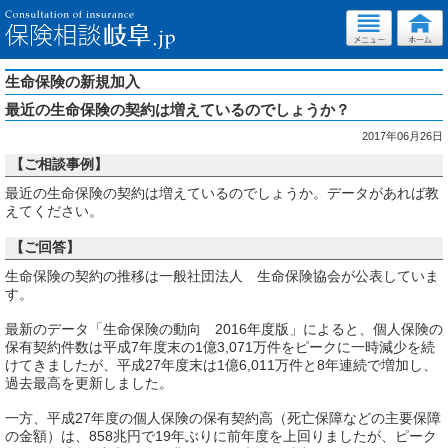
生命保険の新規加入
最近の生命保険の契約は増えているのでしょうか？
2017年06月26日
【ご相談事例】
最近の生命保険の契約は増えているのでしょうか。データがあれば教
えてください。
【ご回答】
生命保険の契約の推移は一般社団法人 生命保険協会が公表していま
す。
最新のデータ「生命保険の動向 2016年度版」によると、個人保険の
保有契約件数は平成7年度末の1億3,071万件をピークに一時減少を続
けてきましたが、平成27年度末は1億6,011万件と8年連続で増加し、
過去最高を更新しました。
一方、平成27年度の個人保険の保有契約高（死亡保障などの主要保障
の金額）は、858兆円で19年ぶりに前年度を上回りましたが、ピーク