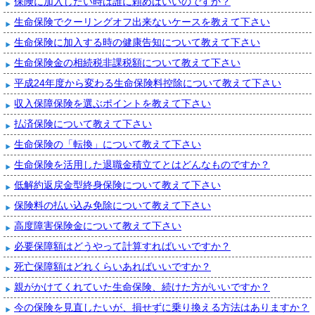
保険に加入したい時は誰に頼めばいいのですか？
生命保険でクーリングオフ出来ないケースを教えて下さい
生命保険に加入する時の健康告知について教えて下さい
生命保険金の相続税非課税額について教えて下さい
平成24年度から変わる生命保険料控除について教えて下さい
収入保障保険を選ぶポイントを教えて下さい
払済保険について教えて下さい
生命保険の「転換」について教えて下さい
生命保険を活用した退職金積立てとはどんなものですか？
低解約返戻金型終身保険について教えて下さい
保険料の払い込み免除について教えて下さい
高度障害保険金について教えて下さい
必要保障額はどうやって計算すればいいですか？
死亡保障額はどれくらいあればいいですか？
親がかけてくれていた生命保険、続けた方がいいですか？
今の保険を見直したいが、損せずに乗り換える方法はありますか？