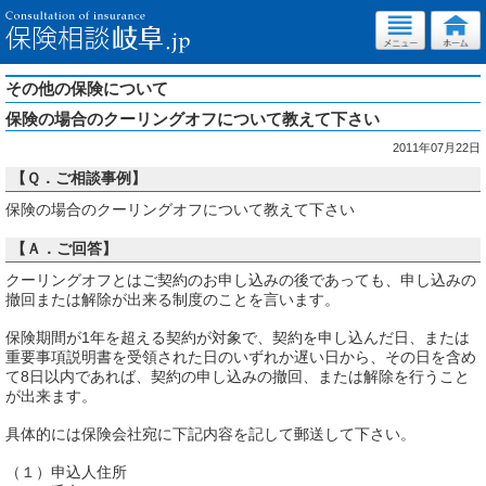
その他の保険について
保険の場合のクーリングオフについて教えて下さい
2011年07月22日
【Ｑ．ご相談事例】
保険の場合のクーリングオフについて教えて下さい
【Ａ．ご回答】
クーリングオフとはご契約のお申し込みの後であっても、申し込みの
撤回または解除が出来る制度のことを言います。
保険期間が1年を超える契約が対象で、契約を申し込んだ日、または
重要事項説明書を受領された日のいずれか遅い日から、その日を含め
て8日以内であれば、契約の申し込みの撤回、または解除を行うこと
が出来ます。
具体的には保険会社宛に下記内容を記して郵送して下さい。
（１）申込人住所