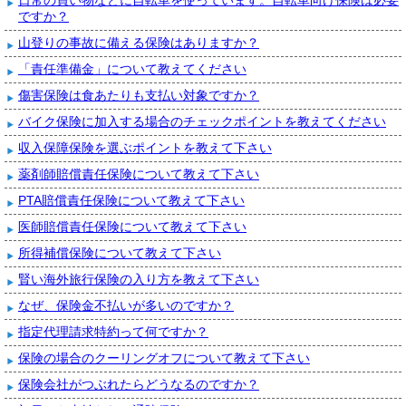
ですか？
山登りの事故に備える保険はありますか？
「責任準備金」について教えてください
傷害保険は食あたりも支払い対象ですか？
バイク保険に加入する場合のチェックポイントを教えてください
収入保障保険を選ぶポイントを教えて下さい
薬剤師賠償責任保険について教えて下さい
PTA賠償責任保険について教えて下さい
医師賠償責任保険について教えて下さい
所得補償保険について教えて下さい
賢い海外旅行保険の入り方を教えて下さい
なぜ、保険金不払いが多いのですか？
指定代理請求特約って何ですか？
保険の場合のクーリングオフについて教えて下さい
保険会社がつぶれたらどうなるのですか？