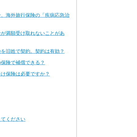
合、海外旅行保険の「疾病応急治
金が満額受け取れないことがあ
険を旧姓で契約。契約は有効？
の保険で補償できる？
向け保険は必要ですか？
えてください