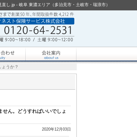
し.jp - 岐阜 東濃エリア（多治見市・土岐市・瑞浪市）
しょうか？
ません。どうすればいいでしょ
2020年12月03日