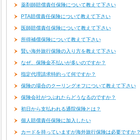
薬剤師賠償責任保険について教えて下さい
PTA賠償責任保険について教えて下さい
医師賠償責任保険について教えて下さい
所得補償保険について教えて下さい
賢い海外旅行保険の入り方を教えて下さい
なぜ、保険金不払いが多いのですか？
指定代理請求特約って何ですか？
保険の場合のクーリングオフについて教えて下さい
保険会社がつぶれたらどうなるのですか？
初日から支払われる通院保険とは？
個人賠償責任保険に加入したい
カードを持っていますが海外旅行保険は必要ですか