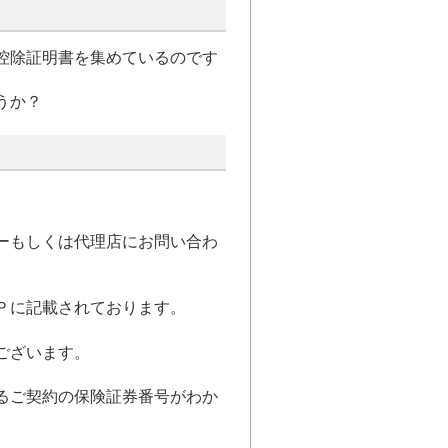
控除証明書を集めているのです
うか？
ーもしくは代理店にお問い合わ
Ｐに記載されております。
ございます。
るご契約の保険証券番号がわか