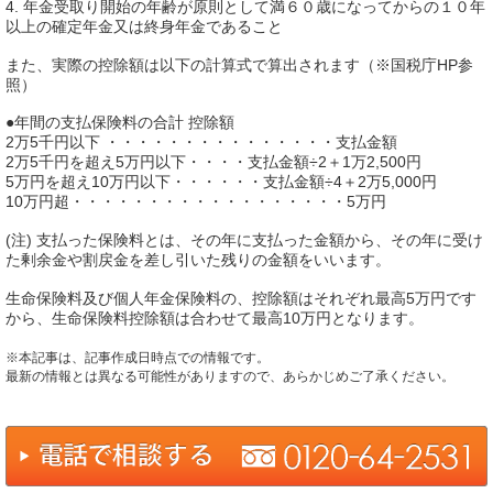
4. 年金受取り開始の年齢が原則として満６０歳になってからの１０年
以上の確定年金又は終身年金であること
また、実際の控除額は以下の計算式で算出されます（※国税庁HP参
照）
●年間の支払保険料の合計 控除額
2万5千円以下 ・・・・・・・・・・・・・・・支払金額
2万5千円を超え5万円以下・・・・支払金額÷2＋1万2,500円
5万円を超え10万円以下・・・・・・支払金額÷4＋2万5,000円
10万円超・・・・・・・・・・・・・・・・・・5万円
(注) 支払った保険料とは、その年に支払った金額から、その年に受け
た剰余金や割戻金を差し引いた残りの金額をいいます。
生命保険料及び個人年金保険料の、控除額はそれぞれ最高5万円です
から、生命保険料控除額は合わせて最高10万円となります。
※本記事は、記事作成日時点での情報です。
最新の情報とは異なる可能性がありますので、あらかじめご了承ください。