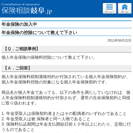
年金保険の加入中
年金保険の控除について教えて下さい
2011年06月22日
【Ｑ．ご相談事例】
個人年金保険の保険料控除について教えて下さい。
【Ａ．ご回答】
個人年金保険料税制適格特約が付加されている個人年金保険契約が、
個人年金保険料控除の対象になる個人年金保険契約です。
商品名が個人年金であっても、以下の条件を満たしていなければ、個
人年金保険料税制適格特約が付加されず、通常の生命保険契約と同様
に取り扱われます。
1. 年金受取人は保険契約者またはその配偶者のいずれかであること
2. 年金受取人は被 保険者と同一人物であること
3. 保険料払込期間は年金支払開始日前１０年以上にわたり、定期に行
うものであること