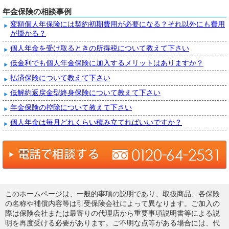
年金保険の相談事例
変額個人年保険には契約初期費用が必要になる？それ以外にも費用
が掛かる？
個人年金を受け取るときの所得税について教えて下さい
低金利でも個人年金保険に加入するメリットはありますか？
払済保険について教えて下さい
低解約返戻金型終身保険について教えて下さい
年金保険の控除について教えて下さい
個人年金は毎月どれくらい積み立てればいいですか？
このホームページは、一般的事項の説明であり、取扱商品、各保険
の名称や補償内容等は引受保険会社によって異なります。ご加入の
際は保険会社または最寄りの代理店から重要事項説明書等による説
明を再度受ける必要があります。ご不明な点等がある場合には、代