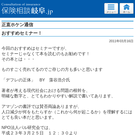
正直ホケン通信
おすすめセミナー！
2011年03月16日
今回のおすすめはセミナーですが、
セミナーじゃなくて本を読むのもお勧めです！
その本とは・・・
ものすごく売れてるのでご存じの方も多いと思います
「デフレの正体」 BY 藻谷浩介氏
著者が考える現代社会における問題の根幹を、
明確な数字と、とてもわかりやすい解説で書いてあります、
アマゾンの書評では賛否両論ありますが、
人口減少が何をもたらすか（これから何が起こるか）を理解するには
とても良い本だと思います。
NPO法人パル研究会では、
平成２３年３月２５日 １２：３０より