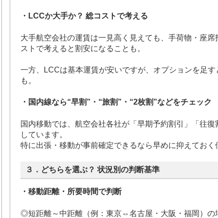
・LCCか大手か？ 総コストで考える
大手航空会社の運賃は一見高く見えても、手荷物・座席
ストで考えると割安になることも。
一方、LCCは基本運賃が安いですが、オプションを足
も。
・国内線なら“早割”・“旅割”・“2枚割”などをチェック
国内移動では、航空会社各社が「早期予約割引」「往復
しています。
特に出張・移動が事前確定できるなら早めに抑えておく
３．どちらを選ぶ？ 状況別の判断基準
・移動距離・所要時間で判断
◎短距離～中距離（例：東京⇔名古屋・大阪・福岡）の