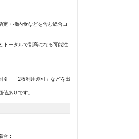
指定・機内食などを含む総合コ
すとトータルで割高になる可能性
割引」「2枚利用割引」などを出
価値ありです。
場合：