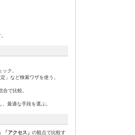
す。
ェック。
設定」など検索ワザを使う。
総合で比較。
し、最適な手段を選ぶ。
」「アクセス」
の観点で比較す