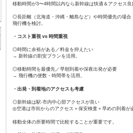
移動時間が3〜4時間以内なら新幹線は快適＆アクセス良
◎長距離（北海道・沖縄・離島など）や時間優先の場合
飛行機を検討。
・コスト重視 vs 時間重視
◎時間に余裕がある／料金を抑えたい
→ 新幹線の割安プランを活用。
◎移動時間を最優先／早朝到着や深夜出発が必要
→ 飛行機の便数・時間帯を活用。
・出発・到着地のアクセスも考慮
◎新幹線は駅‐市内中心部アクセスが良い
◎空港は市街からのアクセス＋保安検査＋早めの到着が
移動全体の所要時間で比較することが重要です。