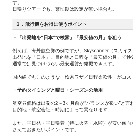
す。
日帰りツアーでも、繁忙期は設定が無い場合も。
２．飛行機をお得に使うポイント
・「出発地を“日本”で検索」「最安値の月」を狙う
例えば、海外航空券の例ですが、Skyscanner（スカイ
出発地を「日本」、目的地と日程を「最安値の月」で検
通常では見つけづらい最安運賃が発掘できます。
国内線でもこのような「検索ワザ／日程柔軟性」がコス
・予約タイミングと曜日・シーズンの活用
航空券価格は出発の2～3ヶ月前が“バランスが良い”と言
目的地・航空会社・時期によって異なります。
また、平日発・平日帰着（特に火曜・水曜）が安い傾向があ
さえておきたいポイントです。