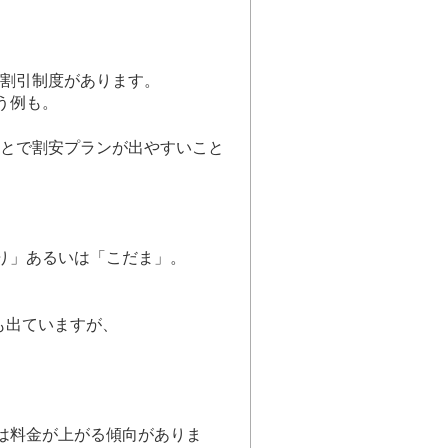
ど割引制度があります。
う例も。
 ことで割安プランが出やすいこと
り」あるいは「こだま」。
う例も出ていますが、
は料金が上がる傾向がありま