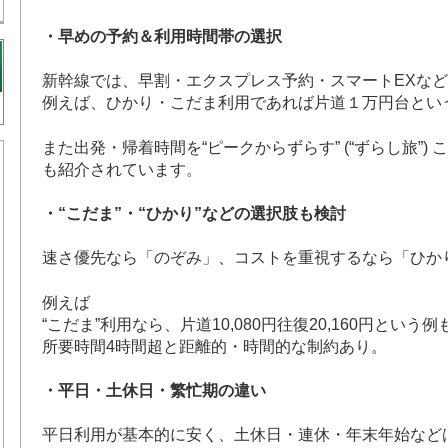
・早めの予約＆利用時間帯の選択
新幹線では、早割・エクスプレス予約・スマートEXな
例えば、ひかり・こだま利用であれば片道１万円台とい
また出発・帰着時間を“ピークからずらす” (“ずらし旅”)
も紹介されています。
・“こだま”・“ひかり”などの選択肢も検討
速さ優先なら「のぞみ」、コストを重視するなら「ひか
例えば
“こだま”利用なら、片道10,080円往復20,160円とい
所要時間4時間超と距離的・時間的な制約あり。
・平日・土休日・繁忙期の違い
平日利用が基本的に安く、土休日・連休・年末年始など