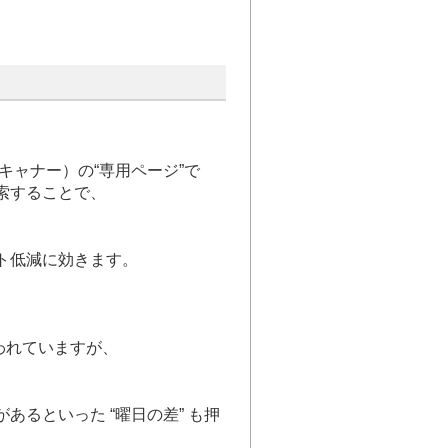
スキャナー）の“専用ページ”で
索することで、
ト低減に効きます。
われていますが、
るといった “曜日の差” も押