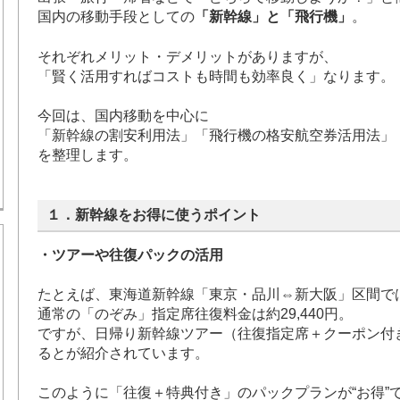
国内の移動手段としての
「新幹線」と「飛行機」
。
それぞれメリット・デメリットがありますが、
「賢く活用すればコストも時間も効率良く」なります。
今回は、国内移動を中心に
「新幹線の割安利用法」「飛行機の格安航空券活用法」
を整理します。
１．新幹線をお得に使うポイント
・ツアーや往復パックの活用
たとえば、東海道新幹線「東京・品川⇔新大阪」区間で
通常の「のぞみ」指定席往復料金は約29,440円。
ですが、日帰り新幹線ツアー（往復指定席＋クーポン付き）
るとが紹介されています。
このように「往復＋特典付き」のパックプランが“お得”