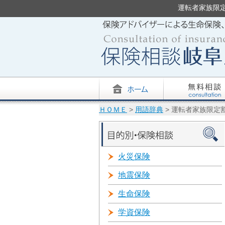
運転者家族限定割
ＨＯＭＥ
>
用語辞典
> 運転者家族限定
火災保険
地震保険
生命保険
学資保険