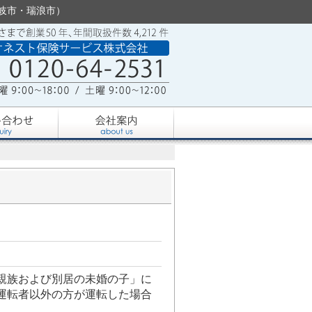
・土岐市・瑞浪市）
親族および別居の未婚の子」に
運転者以外の方が運転した場合