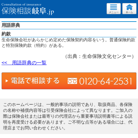
用語辞典
約款
生命保険会社があらかじめ定めた保険契約内容をいう。普通保険約款
と特別保険約款（特約）がある。
（出典：生命保険文化センター）
<< 用語辞典の一覧
このホームページは、一般的事項の説明であり、取扱商品、各保険
の名称や補償内容等は引受保険会社によって異なります。ご加入の
際は保険会社または最寄りの代理店から重要事項説明書等による説
明を再度受ける必要があります。ご不明な点等がある場合には、代
理店までお問い合わせください。